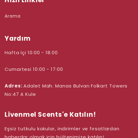
Arama
Yardım
Hafta İçi 10:00 - 18:00
Cumartesi 10:00 - 17:00
Adres:
Adalet Mah. Manas Bulvarı
Folkart Towers
No:47 A Kule
Livenmel Scents'e Katılın!
Eşsiz tutkulu kokular, indirimler ve fırsatlardan
haberdar olmak için bültenimize katılın!